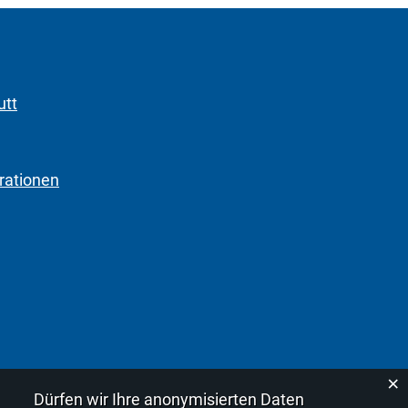
utt
rationen
×
Dürfen wir Ihre anonymisierten Daten