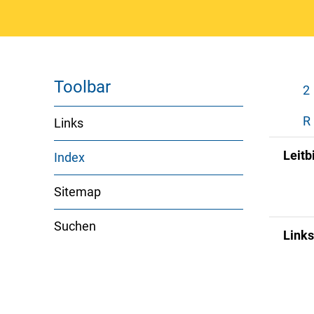
Toolbar
2
R
Links
Leitb
Index
(ausgewählt)
Sitemap
Suchen
Links