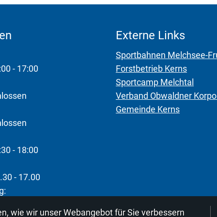
ten
Externe Links
Sportbahnen Melchsee-Fr
:00 - 17:00
Forstbetrieb Kerns
Sportcamp Melchtal
hlossen
Verband Obwaldner Korpo
Gemeinde Kerns
hlossen
:30 - 18:00
.30 - 17.00
g:
n, wie wir unser Webangebot für Sie verbessern