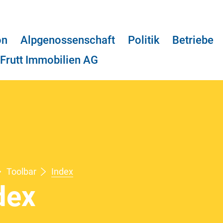
on
Alpgenossenschaft
Politik
Betriebe
Frutt Immobilien AG
Toolbar
Index
(ausgewählt)
dex