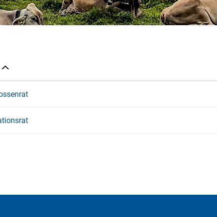
ossenrat
tionsrat