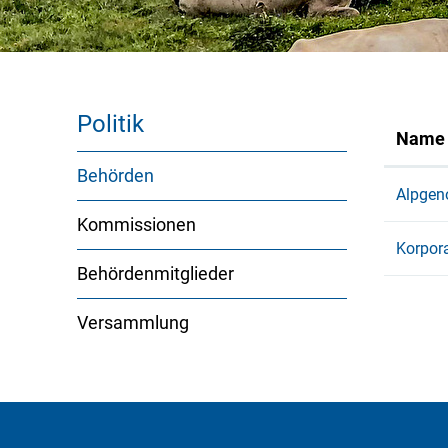
Politik
Name
Behörden
(ausgewählt)
Alpgen
Kommissionen
Korpora
Behördenmitglieder
Versammlung
Fusszeile