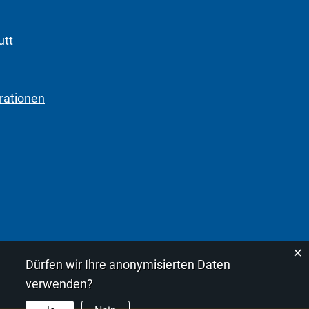
utt
rationen
×
Dürfen wir Ihre anonymisierten Daten
verwenden?