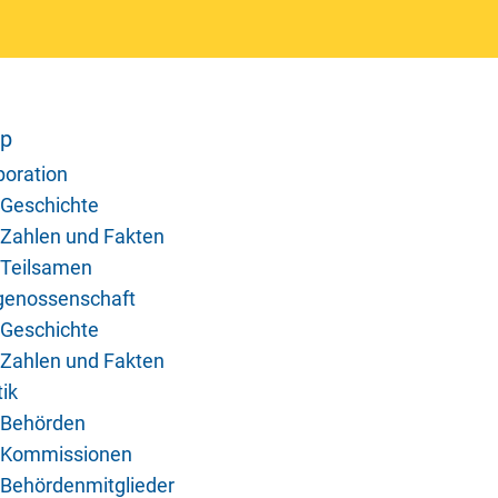
ap
poration
Geschichte
Zahlen und Fakten
Teilsamen
genossenschaft
Geschichte
Zahlen und Fakten
tik
Behörden
Kommissionen
Behördenmitglieder