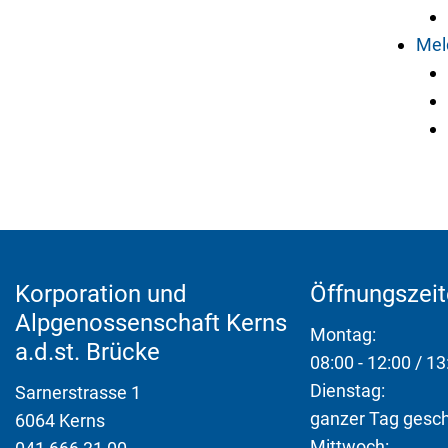
Mel
Fusszeile
Korporation und
Öffnungszei
Alpgenossenschaft Kerns
Montag:
a.d.st. Brücke
08:00 - 12:00 / 13
Dienstag:
Sarnerstrasse 1
ganzer Tag gesc
6064 Kerns
Mittwoch: