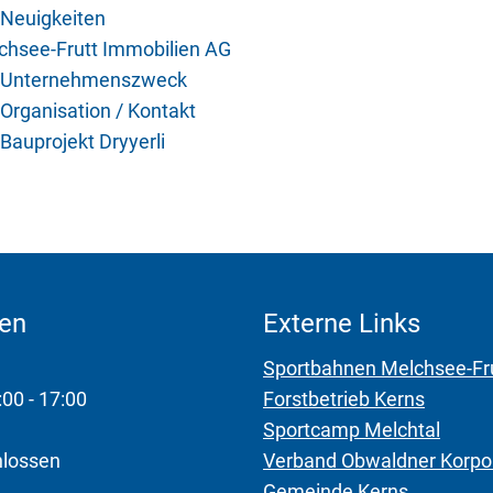
Neuigkeiten
chsee-Frutt Immobilien AG
Unternehmenszweck
Organisation / Kontakt
Bauprojekt Dryyerli
ten
Externe Links
Sportbahnen Melchsee-Fr
:00 - 17:00
Forstbetrieb Kerns
Sportcamp Melchtal
hlossen
Verband Obwaldner Korpo
Gemeinde Kerns