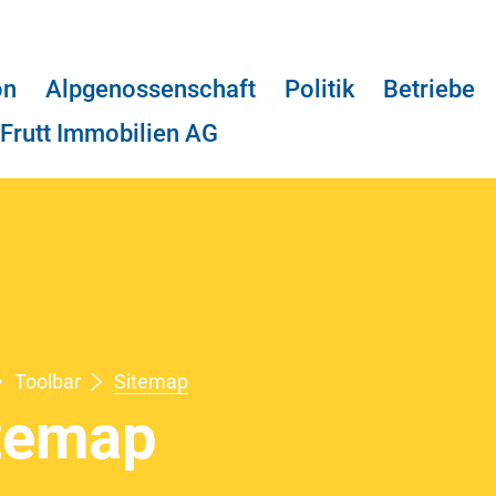
on
Alpgenossenschaft
Politik
Betriebe
Frutt Immobilien AG
Toolbar
Sitemap
(ausgewählt)
temap