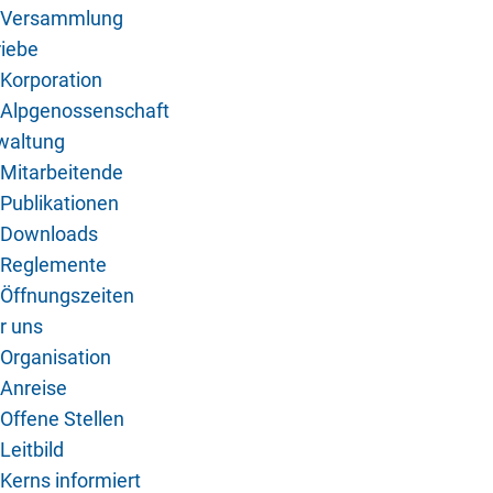
Versammlung
riebe
Korporation
Alpgenossenschaft
waltung
Mitarbeitende
Publikationen
Downloads
Reglemente
Öffnungszeiten
r uns
Organisation
Anreise
Offene Stellen
Leitbild
Kerns informiert