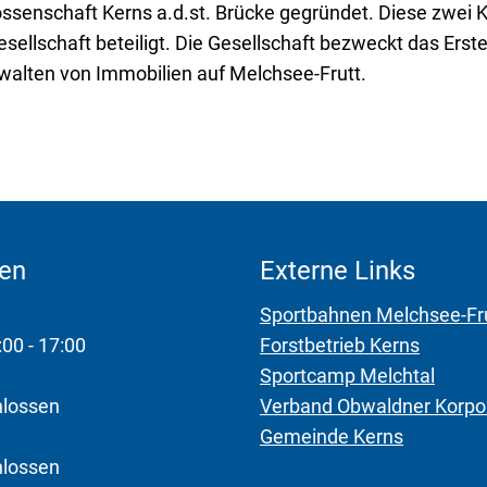
ssenschaft Kerns a.d.st. Brücke gegründet. Diese zwei Kö
sellschaft beteiligt. Die Gesellschaft bezweckt das Erst
walten von Immobilien auf Melchsee-Frutt.
ten
Externe Links
Sportbahnen Melchsee-Fr
:00 - 17:00
Forstbetrieb Kerns
Sportcamp Melchtal
hlossen
Verband Obwaldner Korpo
Gemeinde Kerns
hlossen