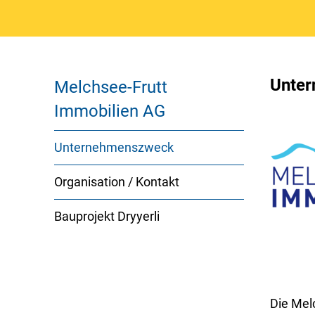
Unte
Melchsee-Frutt
Immobilien AG
Unternehmenszweck
(ausgewählt)
Organisation / Kontakt
Bauprojekt Dryyerli
Die Mel