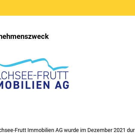
rnehmenszweck
chsee-Frutt Immobilien AG wurde im Dezember 2021 durc