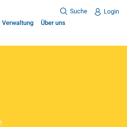
Suche
Login
Verwaltung
Über uns
k
(ausgewählt)