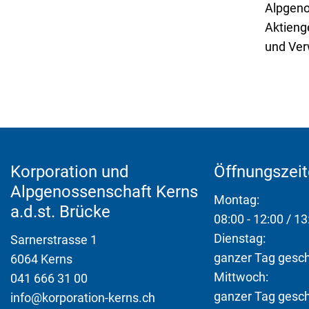
Alpgeno
Aktienge
und Ver
Fusszeile
Korporation und
Öffnungszei
Alpgenossenschaft Kerns
Montag:
a.d.st. Brücke
08:00 - 12:00 / 13
Dienstag:
Sarnerstrasse 1
ganzer Tag gesc
6064 Kerns
Mittwoch:
041 666 31 00
ganzer Tag gesc
info@korporation-kerns.ch