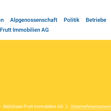
on
Alpgenossenschaft
Politik
Betriebe
Frutt Immobilien AG
Melchsee-Frutt Immobilien AG
Unternehmenszwec