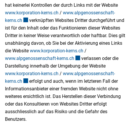
hat keinerlei Kontrollen der durch Links mit der Website
www.korporation-kerns.ch
/
www.alpgenossenschaft-
kerns.ch
Externer Link wird in einem neuen Fenster geöffnet.
verknüpften Websites Dritter durchgeführt und
ist für den Inhalt oder das Funktionieren dieser Websites
Dritter in keiner Weise verantwortlich oder haftbar. Dies gilt
unabhängig davon, ob Sie bei der Aktivierung eines Links
die Website
www.korporation-kerns.ch
/
www.alpgenossenschaft-kerns.ch
Externer Link wird in einem
verlassen oder die
Darstellung innerhalb der Umgebung der Website
www.korporation-kerns.ch
/
www.alpgenossenschaft-
kerns.ch
Externer Link wird in einem neuen Fenster geöffnet.
erfolgt und auch, wenn im letzteren Fall der
Informationsanbieter einer fremden Website nicht ohne
weiteres ersichtlich ist. Das Herstellen dieser Verbindung
oder das Konsultieren von Websites Dritter erfolgt
ausschliesslich auf das Risiko und die Gefahr des
Benutzers.