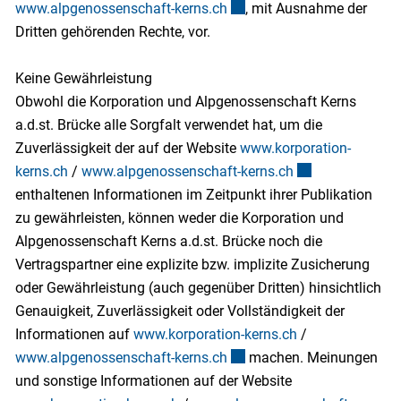
www.alpgenossenschaft-kerns.ch
Externer Link wird in einem
, mit Ausnahme der
Dritten gehörenden Rechte, vor.
Keine Gewährleistung
Obwohl die Korporation und Alpgenossenschaft Kerns
a.d.st. Brücke alle Sorgfalt verwendet hat, um die
Zuverlässigkeit der auf der Website
www.korporation-
kerns.ch
/
www.alpgenossenschaft-kerns.ch
Externer Link wir
enthaltenen Informationen im Zeitpunkt ihrer Publikation
zu gewährleisten, können weder die Korporation und
Alpgenossenschaft Kerns a.d.st. Brücke noch die
Vertragspartner eine explizite bzw. implizite Zusicherung
oder Gewährleistung (auch gegenüber Dritten) hinsichtlich
Genauigkeit, Zuverlässigkeit oder Vollständigkeit der
Informationen auf
www.korporation-kerns.ch
/
www.alpgenossenschaft-kerns.ch
Externer Link wird in einem
machen. Meinungen
und sonstige Informationen auf der Website