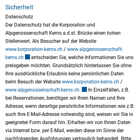
Sicherheit
Datenschutz
Der Datenschutz hat die Korporation und
Alpgenossenschaft Kerns a.d.st. Brücke einen hohen
Stellenwert. Als Besucher auf der Website
www.korporation-kerns.ch
/
www.alpgenossenschaft-
kerns.ch
Externer Link wird in einem neuen Fenster geöffnet.
entscheiden Sie, welche Informationen Sie uns
preisgeben möchten. Grundsätzlich hinterlassen Sie ohne
Ihre ausdrückliche Erlaubnis keine persönlichen Daten
beim Besuch der Website
www.korporation-kerns.ch
/
www.alpgenossenschaft-kerns.ch.
Externer Link wird in eine
In Einzelfällen, z.B.
bei Reservationen, benötigen wir Ihren Namen und Ihre
Adresse; wenn derartige persönliche Informationen wie z.B.
auch Ihre E-Mail-Adresse notwendig sind, weisen wir Sie in
geeigneter Form darauf hin. Erhalten wir von Ihnen Daten
via Internet bzw. per E-Mail, werden diese im Sinne der
nachfolgenden Ausführungen vertraulich behandelt. Bitte