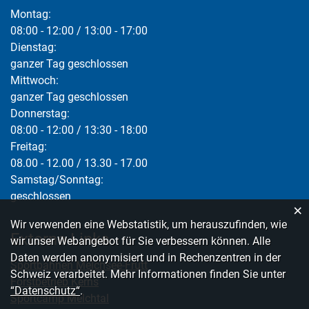
Montag:
08:00 - 12:00 / 13:00 - 17:00
Dienstag:
ganzer Tag geschlossen
Mittwoch:
ganzer Tag geschlossen
Donnerstag:
08:00 - 12:00 / 13:30 - 18:00
Freitag:
08.00 - 12.00 / 13.30 - 17.00
Samstag/Sonntag:
geschlossen
×
Webstatistik
Wir verwenden eine Webstatistik, um herauszufinden, wie
Externe Links
wir unser Webangebot für Sie verbessern können. Alle
Daten werden anonymisiert und in Rechenzentren in der
Sportbahnen Melchsee-Frutt
Schweiz verarbeitet. Mehr Informationen finden Sie unter
Forstbetrieb Kerns
“Datenschutz“
.
Sportcamp Melchtal