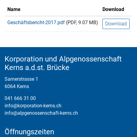
Name
Download
Geschäftsbericht-2017.pdf
(PDF, 9.07 MB)
Download
Fusszeile
Korporation und Alpgenossenschaft
Kerns a.d.st. Brücke
Sarnerstrasse 1
6064 Kerns
041 666 31 00
info@korporation-kerns.ch
info@alpgenossenschaft-kerns.ch
Öffnungszeiten